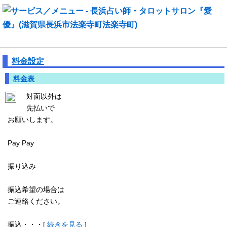
サービス／メニュー
料金設定
料金表
対面以外は
先払いで
お願いします。
Pay Pay
振り込み
振込希望の場合は
ご連絡ください。
振込・・・[
続きを見る
]