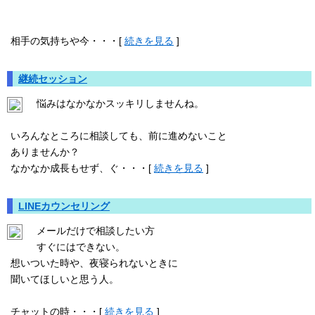
相手の気持ちや今・・・[
続きを見る
]
継続セッション
悩みはなかなかスッキリしませんね。
いろんなところに相談しても、前に進めないこと
ありませんか？
なかなか成長もせず、ぐ・・・[
続きを見る
]
LINEカウンセリング
メールだけで相談したい方
すぐにはできない。
想いついた時や、夜寝られないときに
聞いてほしいと思う人。
チャットの時・・・[
続きを見る
]