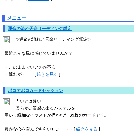
メニュー
運命の流れ天命リーディング鑑定
✨運命の流れと天命リーディング鑑定✨⁡
最近こんな風に感じていませんか？⁡
・このままでいいのか不安⁡
・流れが・・・[
続きを見る
]
ポコアポコカードセッション
占いとは違い
柔らかい質感の出るパステルを
用いて繊細なイラストが描かれた 39枚のカードです。
豊かな心を育んでもらいたい ・・・[
続きを見る
]