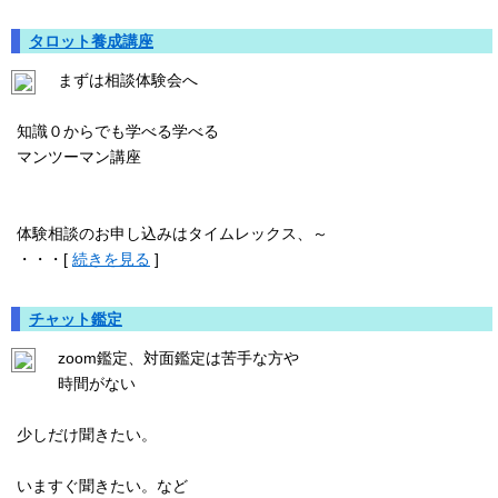
タロット養成講座
まずは相談体験会へ
知識０からでも学べる学べる
マンツーマン講座
体験相談のお申し込みはタイムレックス、～
・・・[
続きを見る
]
チャット鑑定
zoom鑑定、対面鑑定は苦手な方や
時間がない
少しだけ聞きたい。
いますぐ聞きたい。など