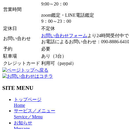
9:00～20：00
営業時間
zoom鑑定・LINE電話鑑定
9：00～23：00
定休日
不定休
お問い合わせフォーム
より24時間受付中
お問い合わせ
お電話によるお問い合わせ：090-8886-641
予約
必要
駐車場
あり（3台）
クレジットカード
利用可（paypal）
SITE MENU
トップページ
Home
サービス／メニュー
Service／Menu
お知らせ
Message