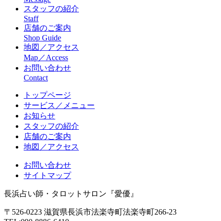
スタッフの紹介
Staff
店舗のご案内
Shop Guide
地図／アクセス
Map／Access
お問い合わせ
Contact
トップページ
サービス／メニュー
お知らせ
スタッフの紹介
店舗のご案内
地図／アクセス
お問い合わせ
サイトマップ
長浜占い師・タロットサロン『愛優』
〒526-0223 滋賀県長浜市法楽寺町法楽寺町266-23