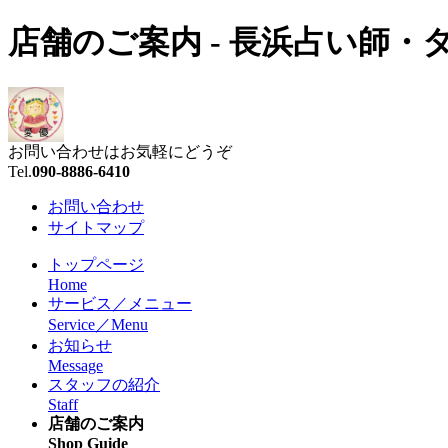
店舗のご案内 - 長浜占い師
お問い合わせはお気軽にどうぞ
Tel.
090-8886-6410
お問い合わせ
サイトマップ
トップページ
Home
サービス／メニュー
Service／Menu
お知らせ
Message
スタッフの紹介
Staff
店舗のご案内
Shop Guide