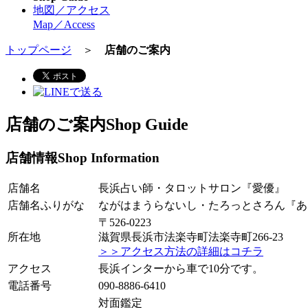
地図／アクセス
Map／Access
トップページ
＞
店舗のご案内
店舗のご案内
Shop Guide
店舗情報
Shop Information
店舗名
長浜占い師・タロットサロン『愛優』
店舗名ふりがな
ながはまうらないし・たろっとさろん『あ
〒526-0223
所在地
滋賀県長浜市法楽寺町法楽寺町266-23
＞＞アクセス方法の詳細はコチラ
アクセス
長浜インターから車で10分です。
電話番号
090-8886-6410
対面鑑定